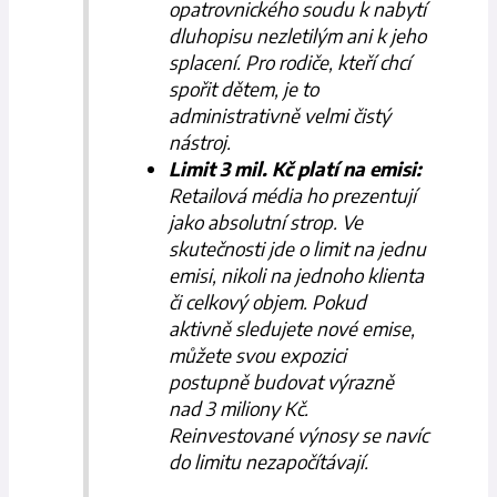
opatrovnického soudu k nabytí
dluhopisu nezletilým ani k jeho
splacení. Pro rodiče, kteří chcí
spořit dětem, je to
administrativně velmi čistý
nástroj.
Limit 3 mil. Kč platí na emisi:
Retailová média ho prezentují
jako absolutní strop. Ve
skutečnosti jde o limit na jednu
emisi, nikoli na jednoho klienta
či celkový objem. Pokud
aktivně sledujete nové emise,
můžete svou expozici
postupně budovat výrazně
nad 3 miliony Kč.
Reinvestované výnosy se navíc
do limitu nezapočítávají.