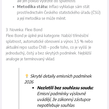
ale jen pokud vydržíte do splatnosti.
Metodika státu:
Inflaci vyhlašuje sám stát
prostřednictvím Českého statistického úřadu (ČSÚ)
a její metodika se může měnit.
3. Novinka: Flexi Bond
Flexi Bond je úplně jiná kategorie. Nabízí tříměsíční
splatnost, automatické obnovení a výnos 3,5 % nebo
aktuální repo sazba ČNB – podle toho, co je vyšší. Je
jednoduchý, čistý a bez skrytých podmínek. Nejbližší
analogie je termínovaný vklad.
Skryté detaily emisních podmínek
2026
Nezletilí bez souhlasu soudu:
Emisní podmínky výslovně
uvádějí, že zákonný zástupce
nepotřebuje souhlas