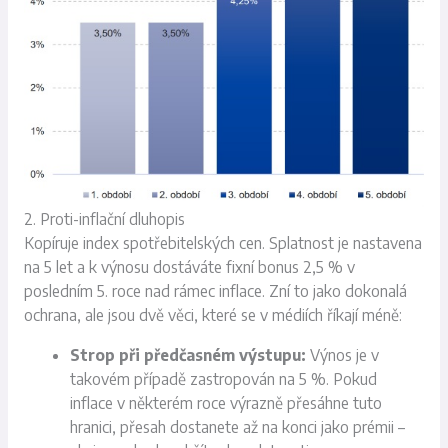
2. Proti-inflační dluhopis
Kopíruje index spotřebitelských cen. Splatnost je nastavena
na 5 let a k výnosu dostáváte fixní bonus 2,5 % v
posledním 5. roce nad rámec inflace. Zní to jako dokonalá
ochrana, ale jsou dvě věci, které se v médiích říkají méně:
Strop při předčasném výstupu:
Výnos je v
takovém případě zastropován na 5 %. Pokud
inflace v některém roce výrazně přesáhne tuto
hranici, přesah dostanete až na konci jako prémii –