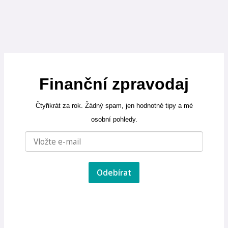
Finanční zpravodaj
Čtyřikrát za rok. Žádný spam, jen hodnotné tipy a mé
osobní pohledy.
Odebírat