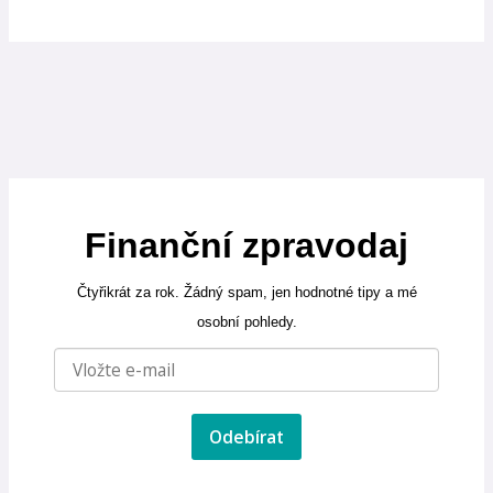
Finanční zpravodaj
Čtyřikrát za rok. Žádný spam, jen hodnotné tipy a mé
osobní pohledy.
Odebírat