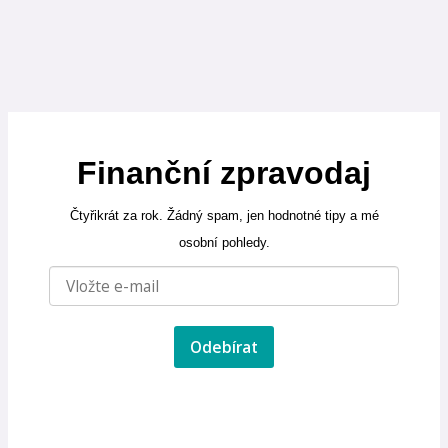
Finanční zpravodaj
Čtyřikrát za rok. Žádný spam, jen hodnotné tipy a mé
osobní pohledy.
Odebírat