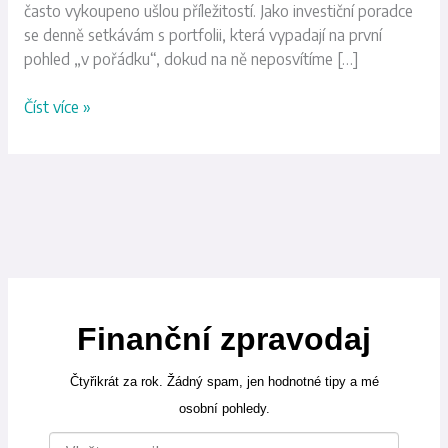
často vykoupeno ušlou příležitostí. Jako investiční poradce
se denně setkávám s portfolii, která vypadají na první
pohled „v pořádku“, dokud na ně neposvítíme […]
Číst více »
Finanční zpravodaj
Čtyřikrát za rok. Žádný spam, jen hodnotné tipy a mé
osobní pohledy.