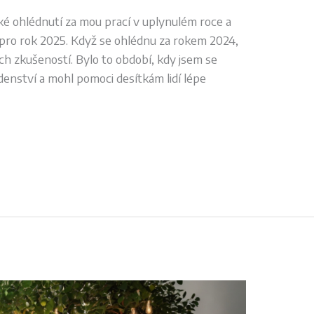
tké ohlédnutí za mou prací v uplynulém roce a
 pro rok 2025. Když se ohlédnu za rokem 2024,
ch zkušeností. Bylo to období, kdy jsem se
denství a mohl pomoci desítkám lidí lépe