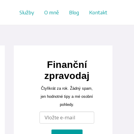
Služby
O mně
Blog
Kontakt
Finanční
zpravodaj
Čtyřikrát za rok. Žádný spam,
jen hodnotné tipy a mé osobní
pohledy.