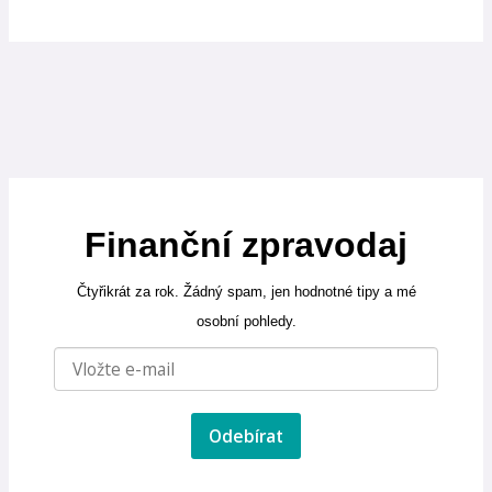
Finanční zpravodaj
Čtyřikrát za rok. Žádný spam, jen hodnotné tipy a mé
osobní pohledy.
Odebírat