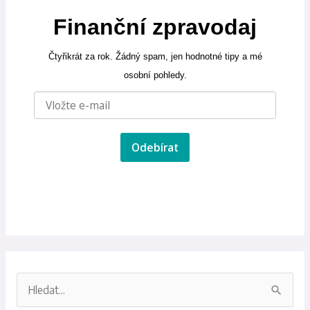
Finanční zpravodaj
Čtyřikrát za rok. Žádný spam, jen hodnotné tipy a mé
osobní pohledy.
Odebírat
V